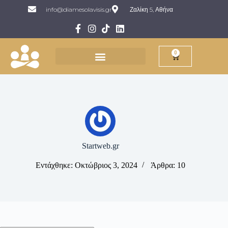
info@diamesolavisis.gr
Ζαλίκη 5, Αθήνα
0
Startweb.gr
Εντάχθηκε: Οκτώβριος 3, 2024
Άρθρα: 10