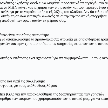
κέπτης / χρήστης οφείλει να διαβάσει προσεκτικά τα περιεχόμενα αυ
και να ΜΗΝ κάνει καμία χρήση των υπηρεσιών και του περιεχομένου 
 ανάλογα με τη νομοθεσία ή τις εξελίξεις του κλάδου. Δεν θα ειδοποι
ά αυτήν τη σελίδα για τυχόν αλλαγές σε αυτήν την πολιτική απορρήτο
τη αποδοχή των όρων αυτών εκ μέρους σας.
ταν είναι απολύτως απαραίτητο.
 ή να αποκαλύψουμε τα προσωπικά σας στοιχεία με οποιονδήποτε τρόπ
νιών σας πριν χρησιμοποιήσετε τις υπηρεσίες σε αυτόν τον ιστότοπο
αυτός ο ιστότοπος έχει σχεδιαστεί για να συμμορφώνεται με τους ακ
πο και γιατί τις συλλέγουμε
οφορίες για τους ακόλουθους λόγους:
ytics (GA) για την παρακολούθηση της δραστηριότητας των χρηστών.
αριθμό των ατόμων που χρησιμοποιούν τον ιστότοπό μας, για να κατ