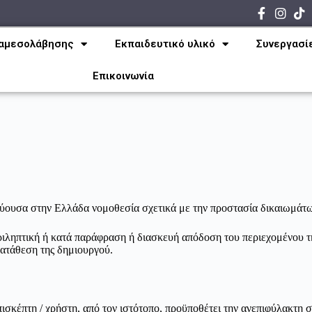
ιαμεσολάβησης
Εκπαιδευτικό υλικό
Συνεργασί
Επικοινωνία
χύουσα στην Ελλάδα νομοθεσία σχετικά με την προστασία δικαιωμάτω
ιληπτική ή κατά παράφραση ή διασκευή απόδοση του περιεχομένου τη
κατάθεση της δημιουργού.
ισκέπτη / χρήστη, από τον ιστότοπο, προϋποθέτει την ανεπιφύλακτη