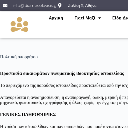
info@diamesolavisis.gr
Ζαλίκη 5, Αθήνα
Αρχική
Γιατί Μαζί
Είδη Δ
Πολιτική απορρήτου
Προστασία δικαιωμάτων πνευματικής ιδιοκτησίας ιστοσελίδας
Το περιεχόμενο της παρούσας ιστοσελίδας προστατεύεται από την ισ
Απαγορεύεται η αναδημοσίευση, η αναπαραγωγή, ολική, μερική ή περ
μηχανικό, φωτοτυπικό, ηχογράφησης ή άλλο, χωρίς την έγγραφη συγ
ΓΕΝΙΚΕΣ ΠΛΗΡΟΦΟΡΙΕΣ
Η χρήση των ιστοσελίδων και των υπηρεσιών που παρέχονται στον επ