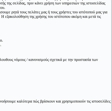
τής της σελίδας, πριν κάνει χρήση των υπηρεσιών της ιστοσελίδας
του.
ήσουμε ρητά τους πελάτες μας ή τους χρήστες του ιστότοπού μας για
υ. Η εξακολούθηση της χρήσης του ιστότοπου ακόμη και μετά τις
ο.
.
όλουθους νόμους / κανονισμούς σχετικά με την προστασία των
ανοήσουμε καλύτερα πώς βρίσκουν και χρησιμοποιούν τις ιστοσελίδες