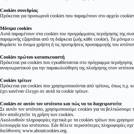
Cookies συνεδρίας
Πρόκειται για προσωρινά cookies που παραμένουν στο αρχείο cookie
Μόνιμα cookies
Αυτά παραμένουν στα cookies του προγράμματος περιήγησης της συσκε
παραμονής εξαρτάται από τη διάρκεια ζωής κάθε cookie). Τα μόνιμα co
θυμάστε το όνομα χρήστη ή τις προτιμήσεις προσαρμογής του ιστότοπ
Cookies πρώτου κατασκευαστή
Πρόκειται για cookies που εγκαθίστανται στο πρόγραμμα περιήγησης
αναγνωριστικού για την παρακολούθηση της πλοήγησης στον ιστότοπό
Cookies τρίτων
Πρόκειται για cookies που χρησιμοποιούνται από τρίτους, όπως π.χ. 
έχει κανέναν έλεγχο σε αυτά τα cookie τρίτων.
Cookies σε αυτόν τον ιστότοπο και πώς να τα διαχειριστείτε
Σε αυτόν τον ιστότοπο, χρησιμοποιούμε cookies για να βελτιώσουμε 
δεν αποδεχτείτε τη χρήση των cookies.
Ακολουθούν πληροφορίες σχετικά με τα cookies τρίτων που χρησιμοπ
λειτουργία του ιστότοπου. Εάν θέλετε περισσότερες πληροφορίες σχε
διεύθυνση: www.aboutcookies.org.