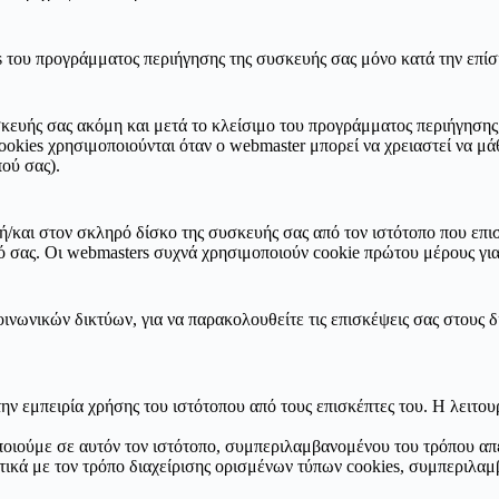
s του προγράμματος περιήγησης της συσκευής σας μόνο κατά την επίσ
υής σας ακόμη και μετά το κλείσιμο του προγράμματος περιήγησης, μ
okies χρησιμοποιούνται όταν ο webmaster μπορεί να χρειαστεί να μάθε
ού σας).
 ή/και στον σκληρό δίσκο της συσκευής σας από τον ιστότοπο που επ
 σας. Οι webmasters συχνά χρησιμοποιούν cookie πρώτου μέρους για 
κοινωνικών δικτύων, για να παρακολουθείτε τις επισκέψεις σας στους
την εμπειρία χρήσης του ιστότοπου από τους επισκέπτες του. Η λειτο
οιούμε σε αυτόν τον ιστότοπο, συμπεριλαμβανομένου του τρόπου απε
τικά με τον τρόπο διαχείρισης ορισμένων τύπων cookies, συμπεριλαμ