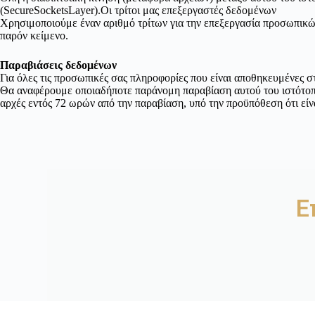
(SecureSocketsLayer).Οι τρίτοι μας επεξεργαστές δεδομένων
Χρησιμοποιούμε έναν αριθμό τρίτων για την επεξεργασία προσωπικών
παρόν κείμενο.
Παραβιάσεις δεδομένων
Για όλες τις προσωπικές σας πληροφορίες που είναι αποθηκευμένες σ
Θα αναφέρουμε οποιαδήποτε παράνομη παραβίαση αυτού του ιστότοπ
αρχές εντός 72 ωρών από την παραβίαση, υπό την προϋπόθεση ότι εί
Ε