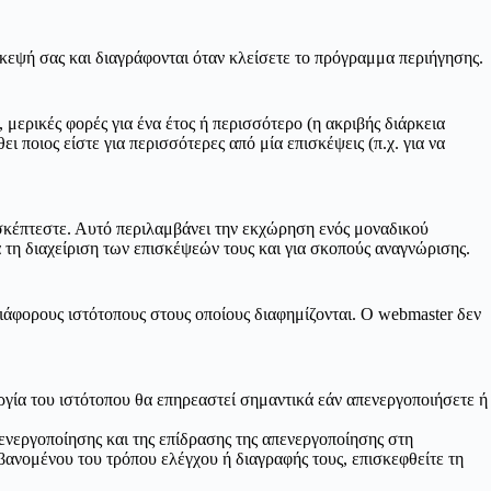
κεψή σας και διαγράφονται όταν κλείσετε το πρόγραμμα περιήγησης.
ερικές φορές για ένα έτος ή περισσότερο (η ακριβής διάρκεια
ι ποιος είστε για περισσότερες από μία επισκέψεις (π.χ. για να
ισκέπτεστε. Αυτό περιλαμβάνει την εκχώρηση ενός μοναδικού
τη διαχείριση των επισκέψεών τους και για σκοπούς αναγνώρισης.
 διάφορους ιστότοπους στους οποίους διαφημίζονται. Ο webmaster δεν
υργία του ιστότοπου θα επηρεαστεί σημαντικά εάν απενεργοποιήσετε ή
νεργοποίησης και της επίδρασης της απενεργοποίησης στη
βανομένου του τρόπου ελέγχου ή διαγραφής τους, επισκεφθείτε τη