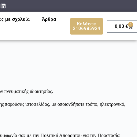
ες με σχολεία
Άρθρα
Καλέστε
0
0,00
€
2106985924
ν πνευματικής ιδιοκτησίας.
ς παρούσας ιστοσελίδας, με οποιονδήποτε τρόπο, ηλεκτρονικό,
 συμφωνία σας με την Πολιτική Απορρήτου για την Προστασία