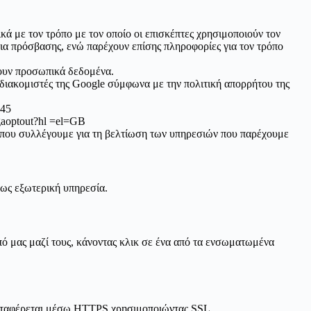
ά με τον τρόπο με τον οποίο οι επισκέπτες χρησιμοποιούν τον
εια πρόσβασης, ενώ παρέχουν επίσης πληροφορίες για τον τρόπο
χουν προσωπικά δεδομένα.
 διακομιστές της Google σύμφωνα με την πολιτική απορρήτου της
245
gaoptout?hl =el=GB
ία που συλλέγουμε για τη βελτίωση των υπηρεσιών που παρέχουμε
 ως εξωτερική υπηρεσία.
πό μας μαζί τους, κάνοντας κλικ σε ένα από τα ενσωματωμένα
 μεταφέρεται μέσω HTTPS χρησιμοποιώντας SSL