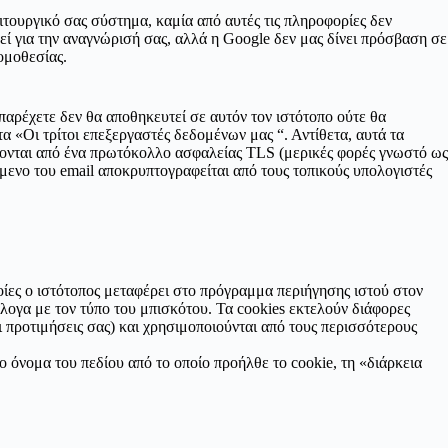
τουργικό σας σύστημα, καμία από αυτές τις πληροφορίες δεν
ί για την αναγνώρισή σας, αλλά η Google δεν μας δίνει πρόσβαση σε
ομοθεσίας.
παρέχετε δεν θα αποθηκευτεί σε αυτόν τον ιστότοπο ούτε θα
 «Οι τρίτοι επεξεργαστές δεδομένων μας “. Αντίθετα, αυτά τα
ονται από ένα πρωτόκολλο ασφαλείας TLS (μερικές φορές γνωστό ως
όμενο του email αποκρυπτογραφείται από τους τοπικούς υπολογιστές
οίες ο ιστότοπος μεταφέρει στο πρόγραμμα περιήγησης ιστού στον
άλογα με τον τύπο του μπισκότου. Τα cookies εκτελούν διάφορες
ι προτιμήσεις σας) και χρησιμοποιούνται από τους περισσότερους
 όνομα του πεδίου από το οποίο προήλθε το cookie, τη «διάρκεια